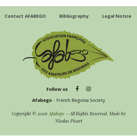
Contact AFABEGO
Bibliography
Legal Notice
Follow us
Afabego
- French Begonia Society
Copyright © 2026
Afabego
– All Rights Reserved. Made by
Nicolas Picart