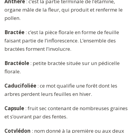
Anthère
: c’est la partie terminale de l’étamine,
organe mâle de la fleur, qui produit et renferme le
pollen.
Bractée
: c’est la pièce florale en forme de feuille
faisant partie de l’inflorescence. L’ensemble des
bractées forment l’involucre.
Bractéole
: petite bractée située sur un pédicelle
florale.
Caducifoliée
: ce mot qualifie une forêt dont les
arbres perdent leurs feuilles en hiver.
Capsule
: fruit sec contenant de nombreuses graines
et s’ouvrant par des fentes.
Cotylédon
: nom donné à la première ou aux deux