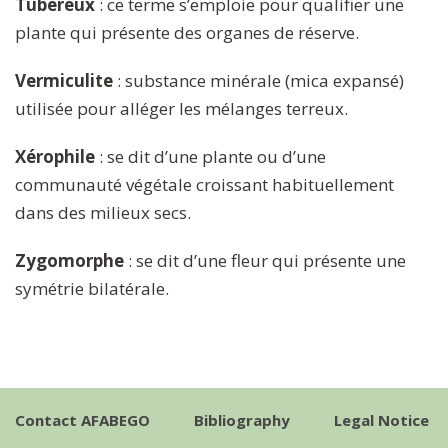
Tubéreux
: ce terme s’emploie pour qualifier une
plante qui présente des organes de réserve.
Vermiculite
: substance minérale (mica expansé)
utilisée pour alléger les mélanges terreux.
Xérophile
: se dit d’une plante ou d’une
communauté végétale croissant habituellement
dans des milieux secs.
Zygomorphe
: se dit d’une fleur qui présente une
symétrie bilatérale.
Contact AFABEGO
Bibliography
Legal Notice