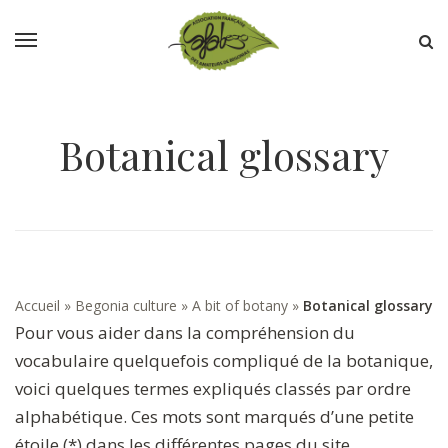
Botanical glossary
Accueil
»
Begonia culture
»
A bit of botany
»
Botanical glossary
Pour vous aider dans la compréhension du
vocabulaire quelquefois compliqué de la botanique,
voici quelques termes expliqués classés par ordre
alphabétique. Ces mots sont marqués d’une petite
étoile (*) dans les différentes pages du site.