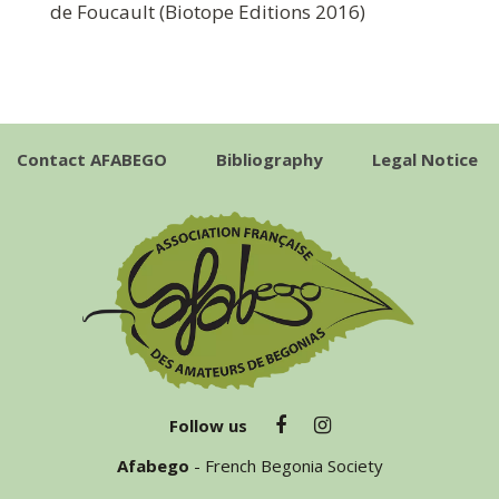
de Foucault (Biotope Editions 2016)
Contact AFABEGO
Bibliography
Legal Notice
Follow us
Afabego
- French Begonia Society