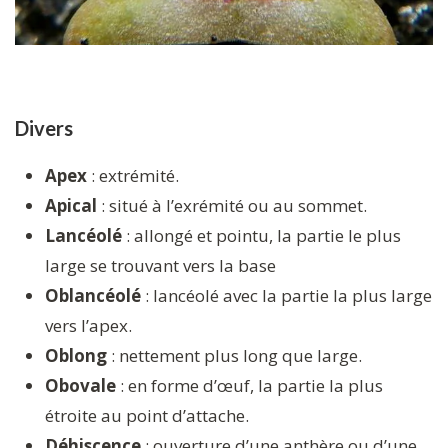
Divers
Apex
: extrémité.
Apical
: situé à l’exrémité ou au sommet.
Lancéolé
: allongé et pointu, la partie le plus
large se trouvant vers la base
Oblancéolé
: lancéolé avec la partie la plus large
vers l’apex.
Oblong
: nettement plus long que large.
Obovale
: en forme d’œuf, la partie la plus
étroite au point d’attache.
Déhiscence
: ouverture d’une anthère ou d’une