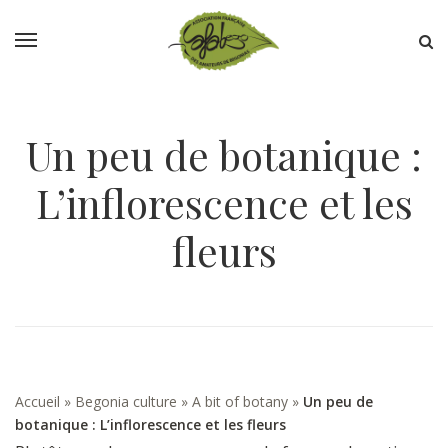
Un peu de botanique :
L’inflorescence et les
fleurs
Accueil
»
Begonia culture
»
A bit of botany
»
Un peu de
botanique : L’inflorescence et les fleurs