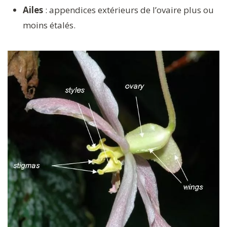
Ailes
: appendices extérieurs de l’ovaire plus ou
moins étalés.