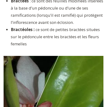
Bractées
: ce sont des feuilles modifiées insérées
à la base d’un pédoncule ou d’une de ses
ramifications (lorsqu’il est ramifié) qui protègent
l’inflorescence avant son éclosion.
Bractéoles
:
ce sont de petites bractées situées
sur le pédoncule entre les bractées et les fleurs
femelles