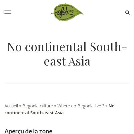
No continental South-
east Asia
Accueil
»
Begonia culture
»
Where do Begonia live ?
»
No
continental South-east Asia
Aperçu de la zone