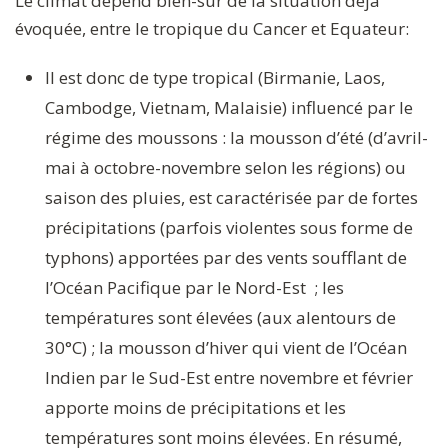
Le climat dépend bien-sûr de la situation déjà
évoquée, entre le tropique du Cancer et Equateur:
Il est donc de type tropical (Birmanie, Laos,
Cambodge, Vietnam, Malaisie) influencé par le
régime des moussons : la mousson d’été (d’avril-
mai à octobre-novembre selon les régions) ou
saison des pluies, est caractérisée par de fortes
précipitations (parfois violentes sous forme de
typhons) apportées par des vents soufflant de
l’Océan Pacifique par le Nord-Est ; les
températures sont élevées (aux alentours de
30°C) ; la mousson d’hiver qui vient de l’Océan
Indien par le Sud-Est entre novembre et février
apporte moins de précipitations et les
températures sont moins élevées. En résumé,