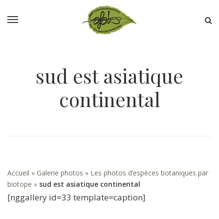
sud est asiatique
continental
Accueil
»
Galerie photos
»
Les photos d’espèces botaniques par
biotope
»
sud est asiatique continental
[nggallery id=33 template=caption]