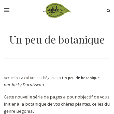
Un peu de botanique
Accueil
»
La culture des bégonias
»
Un peu de botanique
par Jacky Duruisseau
Cette nouvelle série de pages a pour objectif de vous
initier à la botanique de vos chères plantes, celles du
genre Begonia.