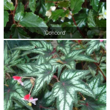
‘Concord’