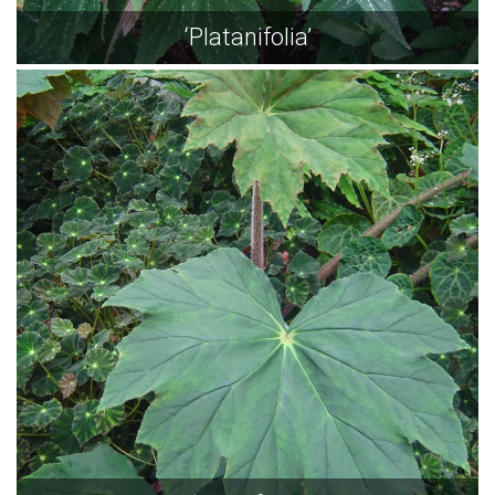
‘Platanifolia’