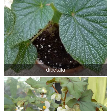
dipetala