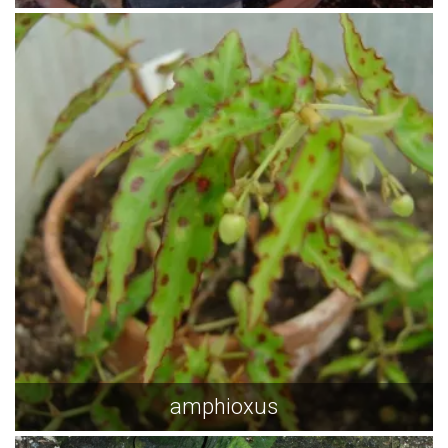
amphioxus