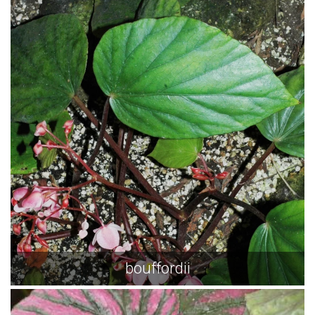
bouffordii