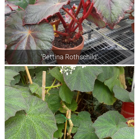
‘Bettina Rothschild’