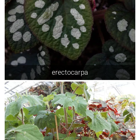
erectocarpa