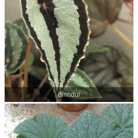
dinhdui