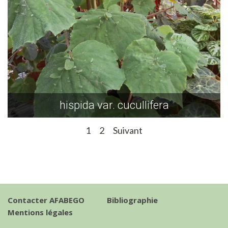
hispida var. cucullifera
1
2
Suivant
Contacter AFABEGO
Bibliographie
Mentions légales