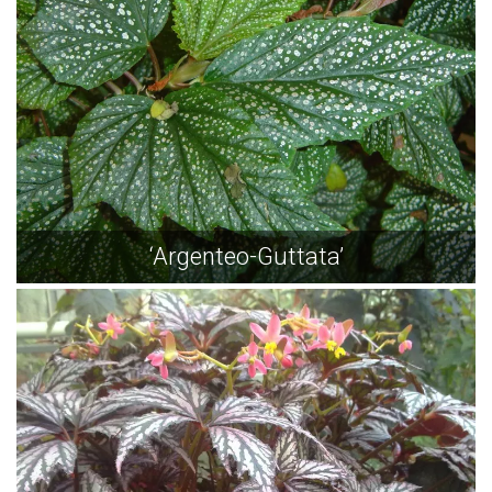
‘Argenteo-Guttata’