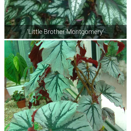
‘Little Brother Montgomery’