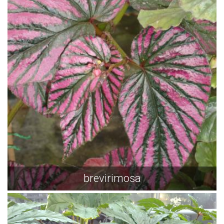
brevirimosa