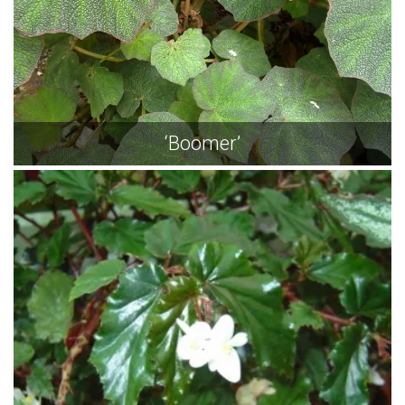
‘Boomer’