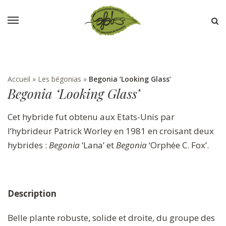
Accueil
»
Les bégonias
»
Begonia ‘Looking Glass’
Begonia ‘Looking Glass’
Cet hybride fut obtenu aux Etats-Unis par
l’hybrideur Patrick Worley en 1981 en croisant deux
hybrides :
Begonia
‘Lana’ et
Begonia
‘Orphée C. Fox’.
Description
Belle plante robuste, solide et droite, du groupe des