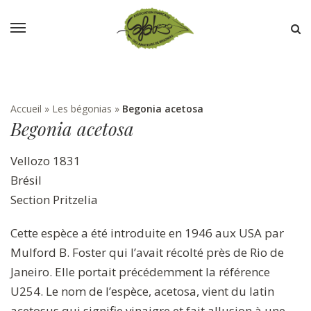
Accueil
»
Les bégonias
»
Begonia acetosa
Begonia acetosa
Vellozo 1831
Brésil
Section Pritzelia
Cette espèce a été introduite en 1946 aux USA par
Mulford B. Foster qui l’avait récolté près de Rio de
Janeiro. Elle portait précédemment la référence
U254. Le nom de l’espèce, acetosa, vient du latin
acetosus qui signifie vinaigre et fait allusion à une