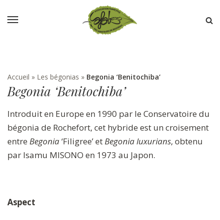
Accueil
»
Les bégonias
»
Begonia ‘Benitochiba’
Begonia ‘Benitochiba’
Introduit en Europe en 1990 par le Conservatoire du
bégonia de Rochefort, cet hybride est un croisement
entre
Begonia
‘Filigree’ et
Begonia luxurians
, obtenu
par Isamu MISONO en 1973 au Japon.
Aspect