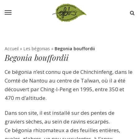
Accueil
»
Les bégonias
»
Begonia bouffordii
Begonia bouffordii
Ce bégonia n’est connu que de Chinchinfeng, dans le
Comté de Nantou au centre de Taîwan, où il a été
découvert par Ching-I-Peng en 1995, entre 350 et
470 m d’altitude.
Dans son site, il est installé sur des pentes de
graviers sèches, au sein de ravins escarpés.
Ce bégonia rhizomateux a des feuilles entières,
ovales, glabres, un peu succulentes, à l’apex