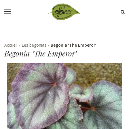
Accueil
»
Les bégonias
»
Begonia ‘The Emperor’
Begonia ‘The Emperor’