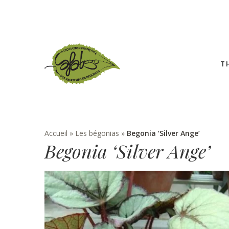
T
Accueil
»
Les bégonias
»
Begonia ‘Silver Ange’
Begonia ‘Silver Ange’