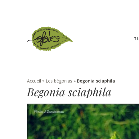
T
Accueil
»
Les bégonias
»
Begonia sciaphila
Begonia sciaphila