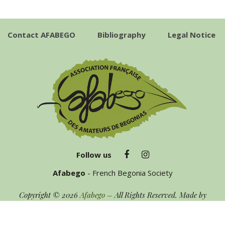
Contact AFABEGO
Bibliography
Legal Notice
Follow us
Afabego
- French Begonia Society
Copyright © 2026
Afabego
– All Rights Reserved. Made by
Nicolas Picart