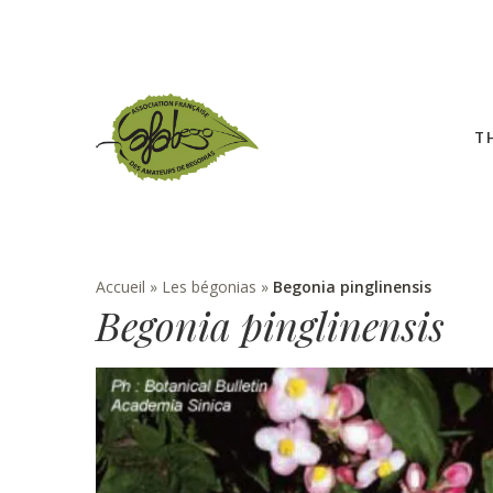
T
Accueil
»
Les bégonias
»
Begonia pinglinensis
Begonia pinglinensis