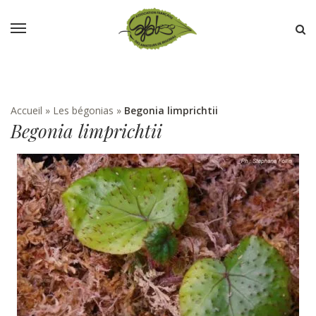
Accueil
»
Les bégonias
»
Begonia limprichtii
Begonia limprichtii