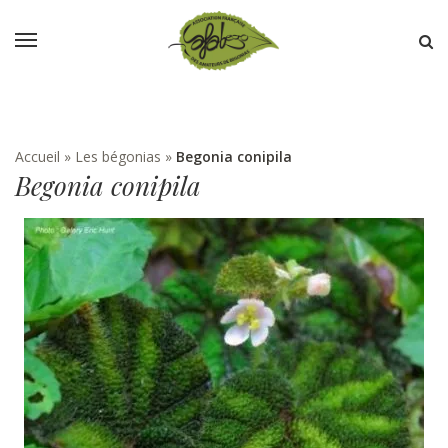
Accueil
»
Les bégonias
»
Begonia conipila
Begonia conipila