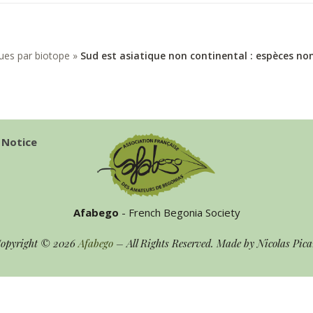
ues par biotope
»
Sud est asiatique non continental : espèces non
 Notice
Afabego
- French Begonia Society
opyright © 2026
Afabego
– All Rights Reserved. Made by Nicolas Pica