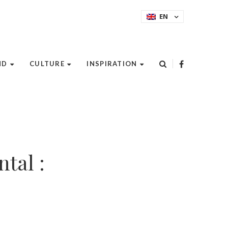
EN
ND
CULTURE
INSPIRATION
tal :