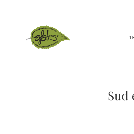
T
Sud 