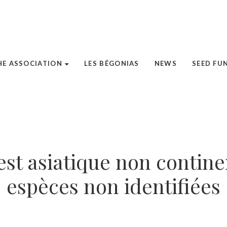
HE ASSOCIATION
LES BÉGONIAS
NEWS
SEED FU
est asiatique non continen
espèces non identifiées