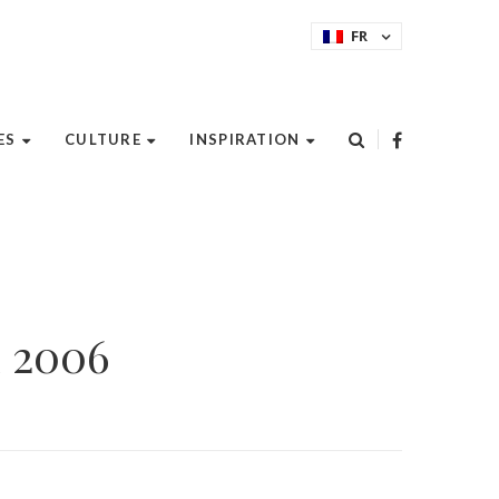
FR
ES
CULTURE
INSPIRATION
n 2006