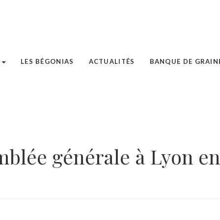
LES BÉGONIAS
ACTUALITÉS
BANQUE DE GRAIN
blée générale à Lyon e