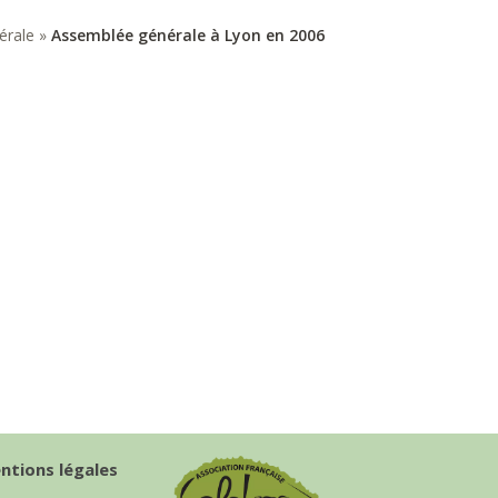
érale
»
Assemblée générale à Lyon en 2006
ntions légales