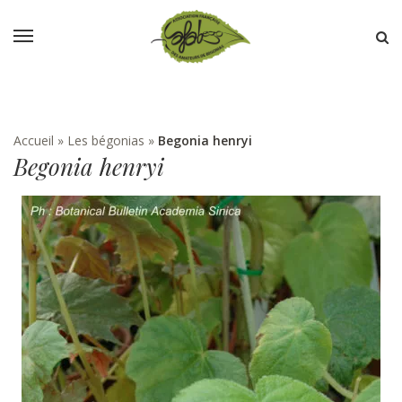
Accueil
»
Les bégonias
»
Begonia henryi
Begonia henryi