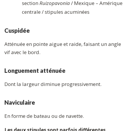
section
Ruizopavonia
/ Mexique – Amérique
centrale / stipules acuminées
Cuspidée
Atténuée en pointe aigue et raide, faisant un angle
vif avec le bord.
Longuement atténuée
Dont la largeur diminue progressivement.
Naviculaire
En forme de bateau ou de navette.
Les deux stipules sont parfois différentes
,