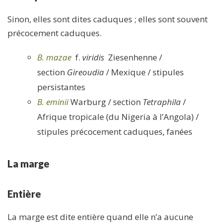
Sinon, elles sont dites caduques ; elles sont souvent
précocement caduques.
B. mazae
f.
viridis
Ziesenhenne /
section
Gireoudia
/ Mexique / stipules
persistantes
B. eminii
Warburg / section
Tetraphila
/
Afrique tropicale (du Nigeria à l’Angola) /
stipules précocement caduques, fanées
La marge
Entière
La marge est dite entière quand elle n’a aucune