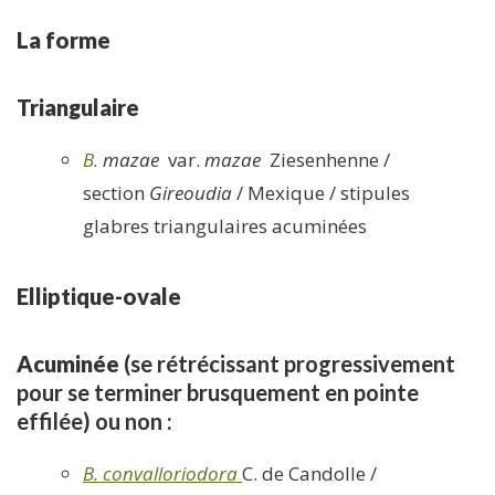
La forme
Triangulaire
B.
mazae
var.
mazae
Ziesenhenne /
section
Gireoudia
/ Mexique / stipules
glabres triangulaires acuminées
Elliptique-ovale
Acuminée
(se rétrécissant progressivement
pour se terminer brusquement en pointe
effilée) ou non :
B. convalloriodora
C. de Candolle /