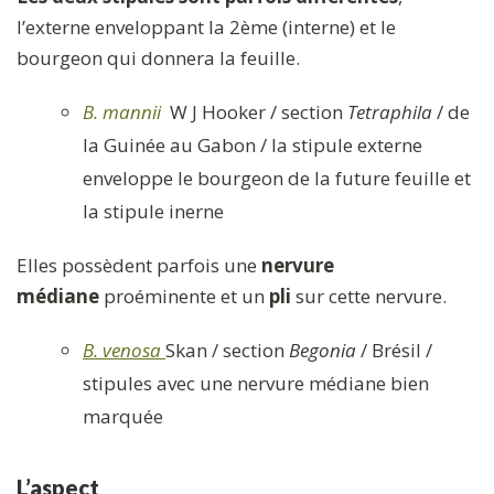
l’externe enveloppant la 2ème (interne) et le
bourgeon qui donnera la feuille.
B. mannii
W J Hooker / section
Tetraphila
/ de
la Guinée au Gabon / la stipule externe
enveloppe le bourgeon de la future feuille et
la stipule inerne
Elles possèdent parfois une
nervure
médiane
proéminente et un
pli
sur cette nervure.
B. venosa
Skan / section
Begonia
/ Brésil /
stipules avec une nervure médiane bien
marquée
L’aspect