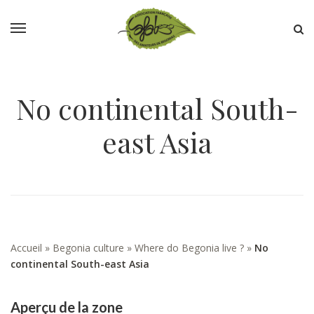
No continental South-
east Asia
Accueil
»
Begonia culture
»
Where do Begonia live ?
»
No
continental South-east Asia
Aperçu de la zone