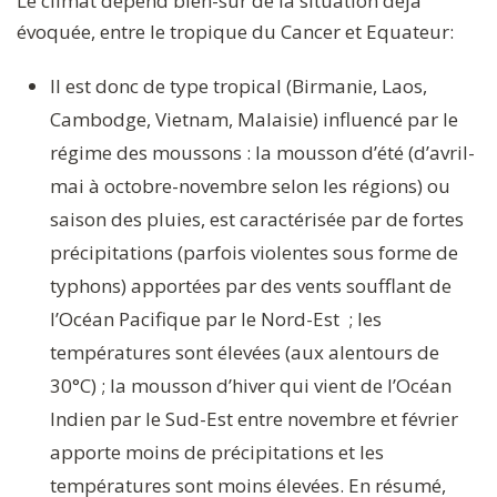
Le climat dépend bien-sûr de la situation déjà
évoquée, entre le tropique du Cancer et Equateur:
Il est donc de type tropical (Birmanie, Laos,
Cambodge, Vietnam, Malaisie) influencé par le
régime des moussons : la mousson d’été (d’avril-
mai à octobre-novembre selon les régions) ou
saison des pluies, est caractérisée par de fortes
précipitations (parfois violentes sous forme de
typhons) apportées par des vents soufflant de
l’Océan Pacifique par le Nord-Est ; les
températures sont élevées (aux alentours de
30°C) ; la mousson d’hiver qui vient de l’Océan
Indien par le Sud-Est entre novembre et février
apporte moins de précipitations et les
températures sont moins élevées. En résumé,