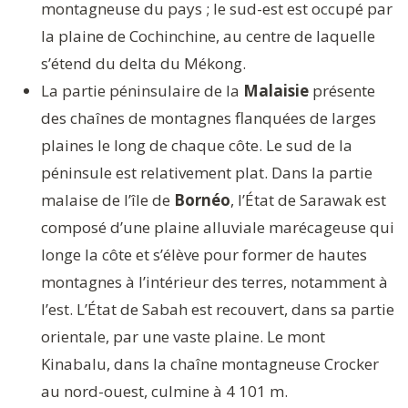
montagneuse du pays ; le sud-est est occupé par
la plaine de Cochinchine, au centre de laquelle
s’étend du delta du Mékong.
La partie péninsulaire de la
Malaisie
présente
des chaînes de montagnes flanquées de larges
plaines le long de chaque côte. Le sud de la
péninsule est relativement plat. Dans la partie
malaise de l’île de
Bornéo
, l’État de Sarawak est
composé d’une plaine alluviale marécageuse qui
longe la côte et s’élève pour former de hautes
montagnes à l’intérieur des terres, notamment à
l’est. L’État de Sabah est recouvert, dans sa partie
orientale, par une vaste plaine. Le mont
Kinabalu, dans la chaîne montagneuse Crocker
au nord-ouest, culmine à 4 101 m.