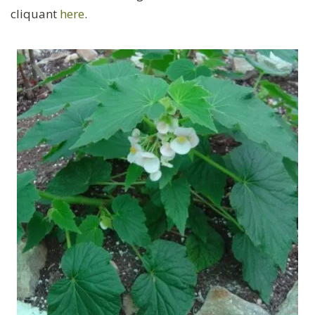
cliquant
here
.