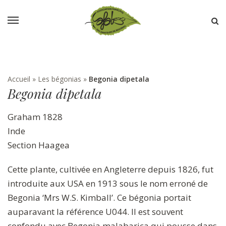
Accueil
»
Les bégonias
»
Begonia dipetala
Begonia dipetala
Graham 1828
Inde
Section Haagea
Cette plante, cultivée en Angleterre depuis 1826, fut
introduite aux USA en 1913 sous le nom erroné de
Begonia ‘Mrs W.S. Kimball’. Ce bégonia portait
auparavant la référence U044. Il est souvent
confondu avec Begonia malabarica qui pousse dans