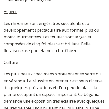
Aspect
Les rhizomes sont érigés, très succulents et à
développement spectaculaire aux formes plus ou
moins tourmentées. Les feuilles sont larges et
composées de cinq folioles vert brillant. Belle
floraison rose porcelaine en fin d’hiver.
Culture
Les plus beaux spécimens s’obtiennent en serre ou
en véranda. La réussite en intérieur est sous réserve
de quelques précautions et d’un peu de place, la
plante occupant un espace important. Ce bégonia
demande une exposition très éclairée avec quelques
heures de soleil non brulant par jour ainsi qu’une