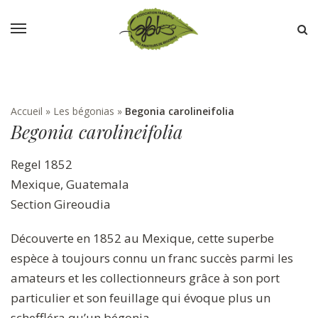
Accueil
»
Les bégonias
»
Begonia carolineifolia
Begonia carolineifolia
Regel 1852
Mexique, Guatemala
Section Gireoudia
Découverte en 1852 au Mexique, cette superbe
espèce à toujours connu un franc succès parmi les
amateurs et les collectionneurs grâce à son port
particulier et son feuillage qui évoque plus un
scheffléra qu’un bégonia.