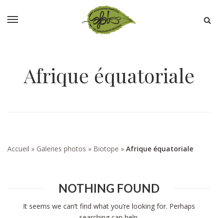
Afrique équatoriale
Accueil
»
Galeries photos
»
Biotope
»
Afrique équatoriale
NOTHING FOUND
It seems we can’t find what you’re looking for. Perhaps
searching can help.