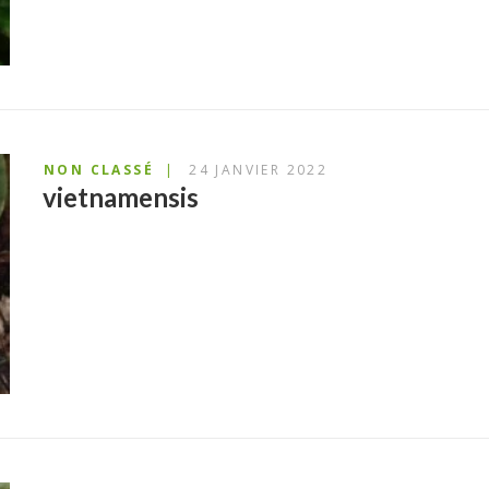
NON CLASSÉ
24 JANVIER 2022
vietnamensis