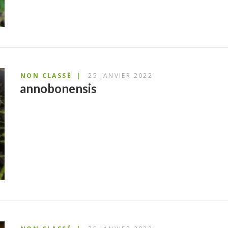
NON CLASSÉ
25 JANVIER 2022
annobonensis