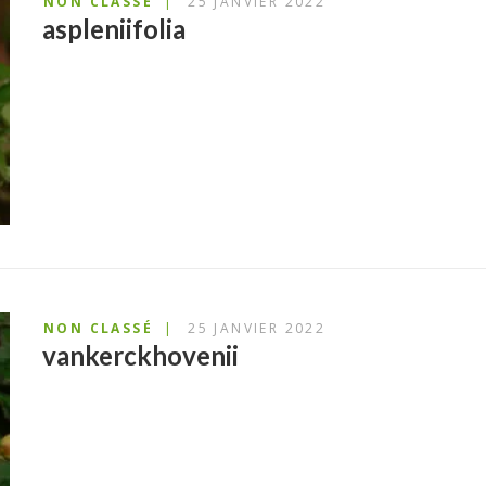
NON CLASSÉ
25 JANVIER 2022
aspleniifolia
NON CLASSÉ
25 JANVIER 2022
vankerckhovenii