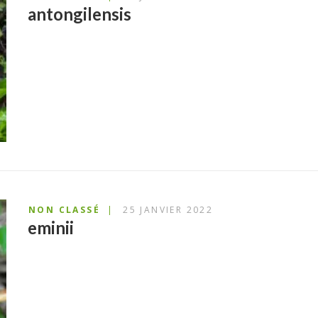
antongilensis
NON CLASSÉ
25 JANVIER 2022
eminii