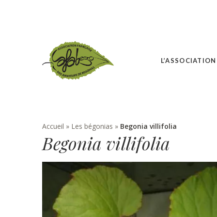
L’ASSOCIATION
Accueil
»
Les bégonias
»
Begonia villifolia
Begonia villifolia