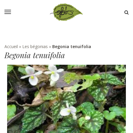
Accueil
»
Les bégonias
»
Begonia tenuifolia
Begonia tenuifolia