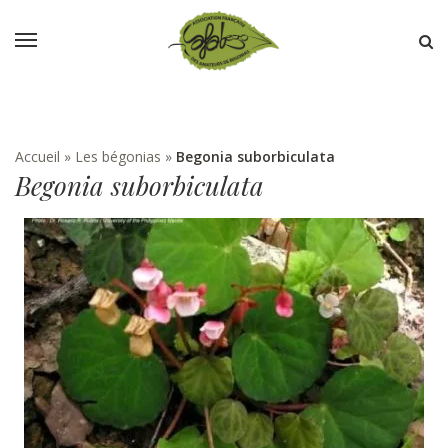
Accueil
»
Les bégonias
»
Begonia suborbiculata
Begonia suborbiculata