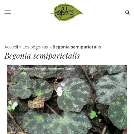
Accueil
»
Les bégonias
»
Begonia semiparietalis
Begonia semiparietalis