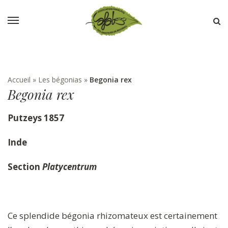
Accueil
»
Les bégonias
»
Begonia rex
Begonia rex
Putzeys 1857
Inde
Section
Platycentrum
Ce splendide bégonia rhizomateux est certainement