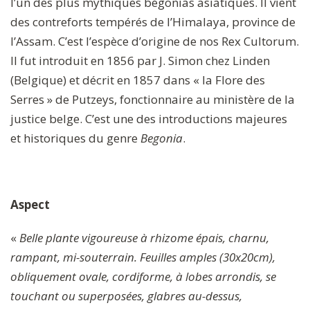
l’un des plus mythiques bégonias asiatiques. Il vient
des contreforts tempérés de l’Himalaya, province de
l’Assam. C’est l’espèce d’origine de nos Rex Cultorum.
Il fut introduit en 1856 par J. Simon chez Linden
(Belgique) et décrit en 1857 dans « la Flore des
Serres » de Putzeys, fonctionnaire au ministère de la
justice belge. C’est une des introductions majeures
et historiques du genre
Begonia
.
Aspect
«
Belle plante vigoureuse à rhizome épais, charnu,
rampant, mi-souterrain. Feuilles amples (30x20cm),
obliquement ovale, cordiforme, à lobes arrondis, se
touchant ou superposées, glabres au-dessus,