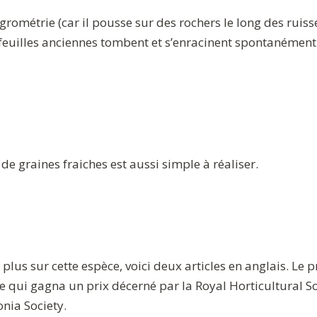
grométrie (car il pousse sur des rochers le long des rui
feuilles anciennes tombent et s’enracinent spontanément. I
 de graines fraiches est aussi simple à réaliser.
lus sur cette espèce, voici deux articles en anglais. Le p
ce qui gagna un prix décerné par la Royal Horticultural S
onia Society.