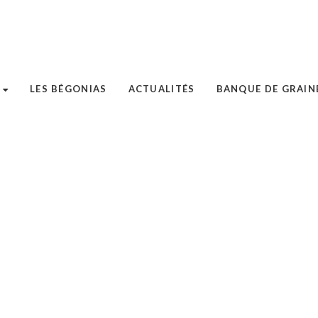
LES BÉGONIAS
ACTUALITÉS
BANQUE DE GRAIN