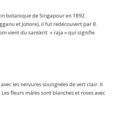
rdin botanique de Singapour en 1892.
anu et Johore), il fut redécouvert par R.
 vient du sanskrit « raja » qui signifie
ec les nervures soulignées de vert clair. Il
e. Les fleurs mâles sont blanches et roses avec