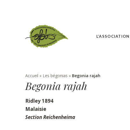
L’ASSOCIATION
Accueil
»
Les bégonias
»
Begonia rajah
Begonia rajah
Ridley 1894
Malaisie
Section Reichenheima