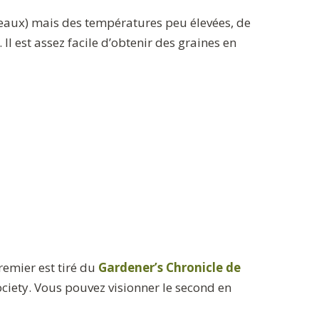
sseaux) mais des températures peu élevées, de
l est assez facile d’obtenir des graines en
remier est tiré du
Gardener’s Chronicle de
ociety. Vous pouvez visionner le second en