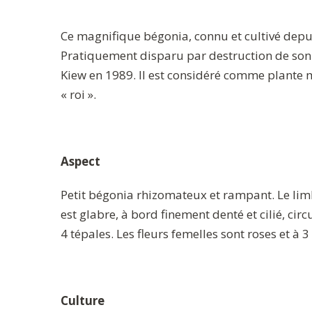
Ce magnifique bégonia, connu et cultivé depui
Pratiquement disparu par destruction de son b
Kiew en 1989. Il est considéré comme plante m
« roi ».
Aspect
Petit bégonia rhizomateux et rampant. Le limbe
est glabre, à bord finement denté et cilié, circ
4 tépales. Les fleurs femelles sont roses et à 3
Culture