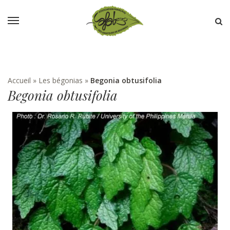
Accueil
»
Les bégonias
»
Begonia obtusifolia
Begonia obtusifolia