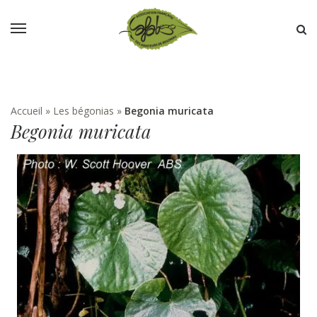
Accueil
»
Les bégonias
»
Begonia muricata
Begonia muricata