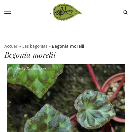
Accueil
»
Les bégonias
»
Begonia morelii
Begonia morelii