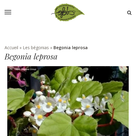
Accueil
»
Les bégonias
»
Begonia leprosa
Begonia leprosa