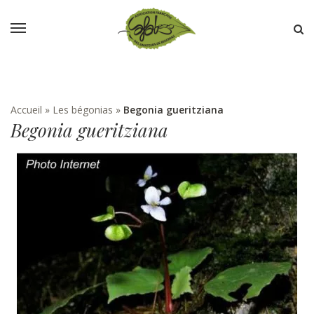
Accueil
»
Les bégonias
»
Begonia gueritziana
Begonia gueritziana