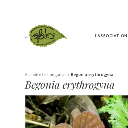
L’ASSOCIATION
Accueil
»
Les bégonias
»
Begonia erythrogyna
Begonia erythrogyna