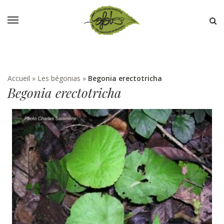
Accueil
»
Les bégonias
»
Begonia erectotricha
Begonia erectotricha