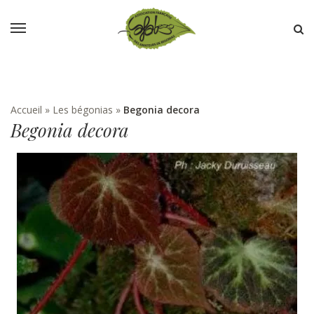
Accueil
»
Les bégonias
»
Begonia decora
Begonia decora