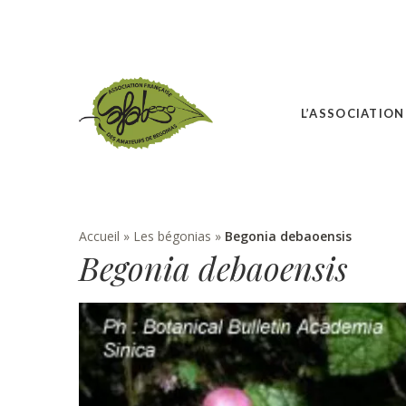
L’ASSOCIATION
Accueil
»
Les bégonias
»
Begonia debaoensis
Begonia debaoensis