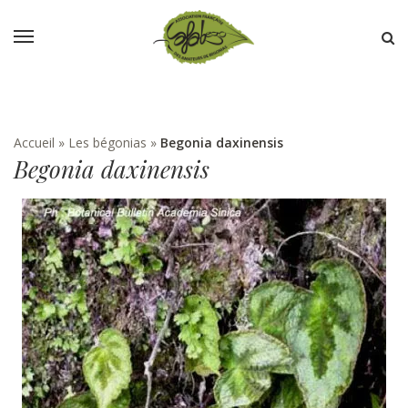
Accueil
»
Les bégonias
»
Begonia daxinensis
Begonia daxinensis