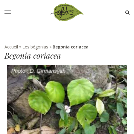
Accueil
»
Les bégonias
»
Begonia coriacea
Begonia coriacea