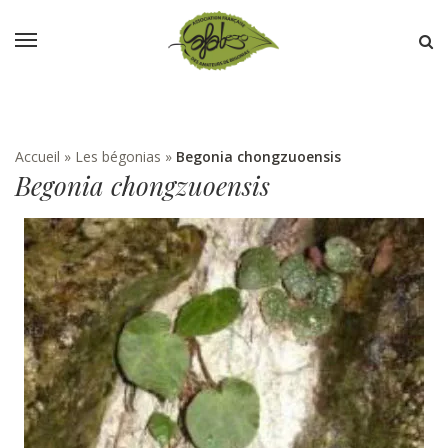
Accueil
»
Les bégonias
»
Begonia chongzuoensis
Begonia chongzuoensis