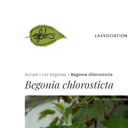
L’ASSOCIATION
Accueil
»
Les bégonias
»
Begonia chlorosticta
Begonia chlorosticta