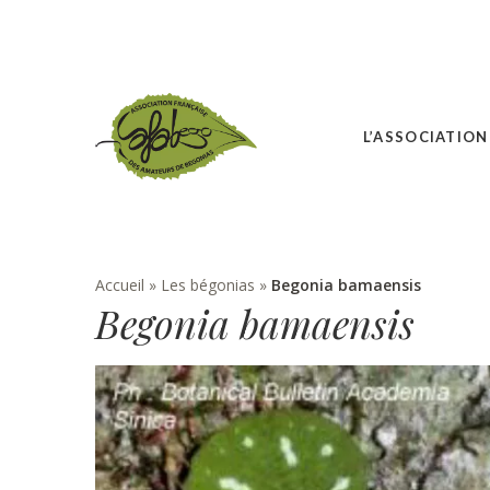
L’ASSOCIATION
Accueil
»
Les bégonias
»
Begonia bamaensis
Begonia bamaensis