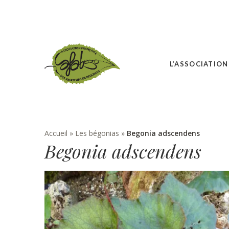
L’ASSOCIATION
Accueil
»
Les bégonias
»
Begonia adscendens
Begonia adscendens